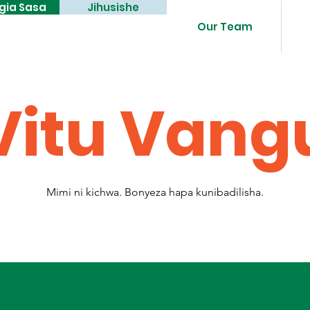
gia Sasa
Jihusishe
Our Team
Vitu Vang
Mimi ni kichwa. Bonyeza hapa kunibadilisha.