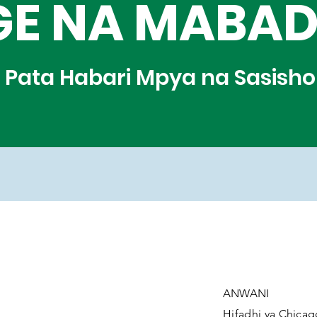
GE NA MABAD
Pata Habari Mpya na Sasisho
ANWANI
Hifadhi ya Chicag