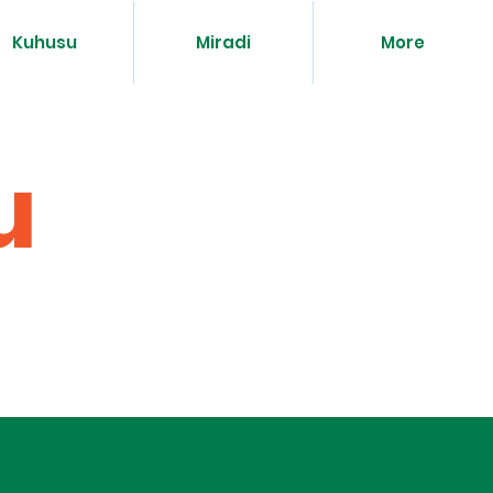
Kuhusu
Miradi
More
u