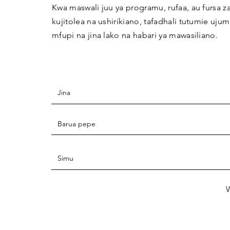
Kwa maswali juu ya programu, rufaa, au fursa z
kujitolea na ushirikiano, tafadhali tutumie uju
mfupi na jina lako na habari ya mawasiliano.