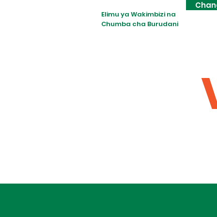
Chan
Elimu ya Wakimbizi na
Chumba cha Burudani